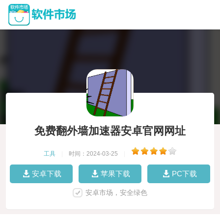
免费翻外墙加速器安卓官网网址
工具
|
时间：2024-03-25
|
安卓下载
苹果下载
PC下载
安卓市场，安全绿色