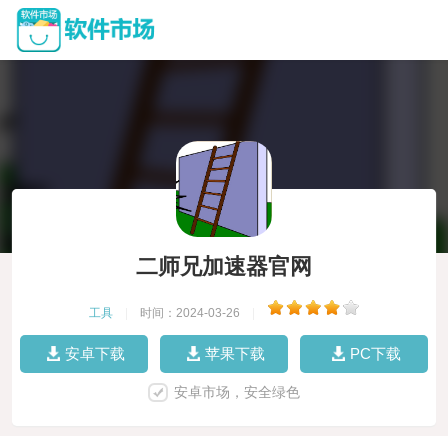
二师兄加速器官网
工具
|
时间：2024-03-26
|
安卓下载
苹果下载
PC下载
安卓市场，安全绿色