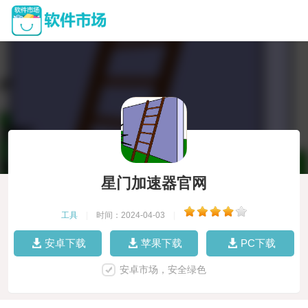
星门加速器官网
工具
|
时间：2024-04-03
|
安卓下载
苹果下载
PC下载
安卓市场，安全绿色