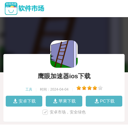
鹰眼加速器ios下载
工具
|
时间：2024-04-04
|
安卓下载
苹果下载
PC下载
安卓市场，安全绿色