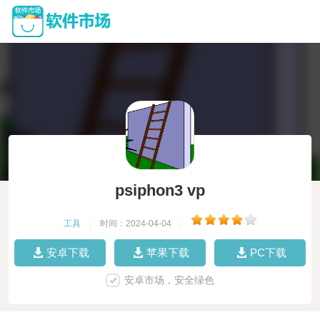
psiphon3 vp
工具
|
时间：2024-04-04
|
安卓下载
苹果下载
PC下载
安卓市场，安全绿色