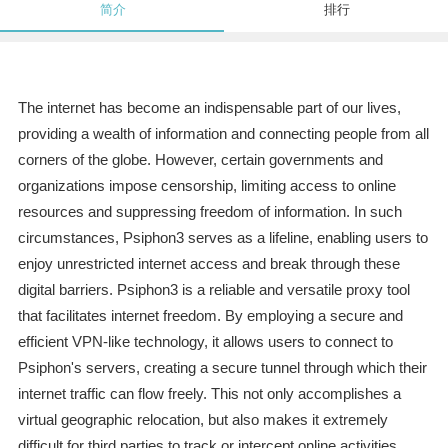
简介
排行
The internet has become an indispensable part of our lives,
providing a wealth of information and connecting people from all
corners of the globe. However, certain governments and
organizations impose censorship, limiting access to online
resources and suppressing freedom of information. In such
circumstances, Psiphon3 serves as a lifeline, enabling users to
enjoy unrestricted internet access and break through these
digital barriers. Psiphon3 is a reliable and versatile proxy tool
that facilitates internet freedom. By employing a secure and
efficient VPN-like technology, it allows users to connect to
Psiphon's servers, creating a secure tunnel through which their
internet traffic can flow freely. This not only accomplishes a
virtual geographic relocation, but also makes it extremely
difficult for third parties to track or intercept online activities,