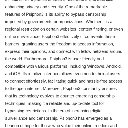
enhancing privacy and security. One of the remarkable
features of Psiphon3 is its ability to bypass censorship
imposed by governments or organizations. Whether it is a
regional restriction on certain websites, content filtering, or even
online surveillance, Psiphon3 effectively circumvents these
barriers, granting users the freedom to access information,
express their opinions, and connect with fellow netizens around
the world. Furthermore, Psiphon3 is user-friendly and
compatible with various platforms, including Windows, Android,
and iOS. Its intuitive interface allows even non-technical users
to connect effortlessly, facilitating quick and hassle-free access
to the open internet. Moreover, Psiphon3 constantly ensures
that its technology evolves to counter emerging censorship
techniques, making it a reliable and up-to-date tool for
bypassing restrictions. In the era of increasing digital
surveillance and censorship, Psiphon3 has emerged as a
beacon of hope for those who value their online freedom and