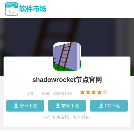
shadowrocket节点官网
工具
|
时间：2024-04-19
|
安卓下载
苹果下载
PC下载
安卓市场，安全绿色