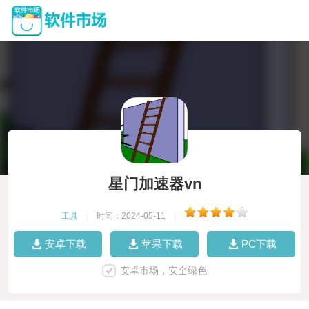
星门加速器vn
工具
|
时间：2024-05-11
|
安卓下载
苹果下载
PC下载
安卓市场，安全绿色