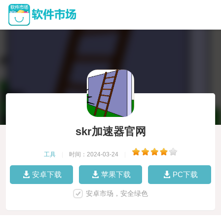
skr加速器官网
工具
|
时间：2024-03-24
|
安卓下载
苹果下载
PC下载
安卓市场，安全绿色