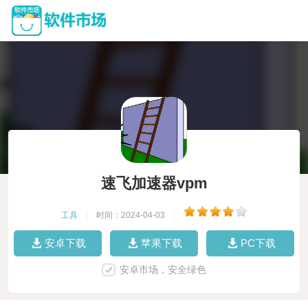
速飞加速器vpm
工具
|
时间：2024-04-03
|
安卓下载
苹果下载
PC下载
安卓市场，安全绿色