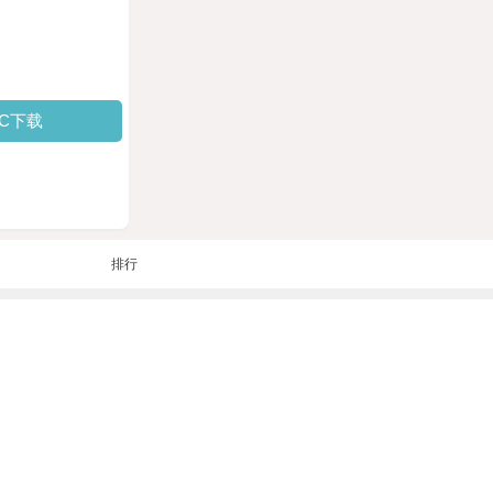
PC下载
排行