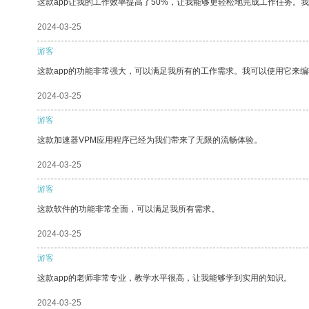
这款app让我的工作效率提高了50%，让我能够更轻松地完成工作任务。
2024-03-25
游客
这款app的功能非常强大，可以满足我所有的工作需求。我可以使用它来
2024-03-25
游客
这款加速器VPM应用程序已经为我们带来了无限的流畅体验。
2024-03-25
游客
这款软件的功能非常全面，可以满足我所有需求。
2024-03-25
游客
这款app的老师非常专业，教学水平很高，让我能够学到实用的知识。
2024-03-25