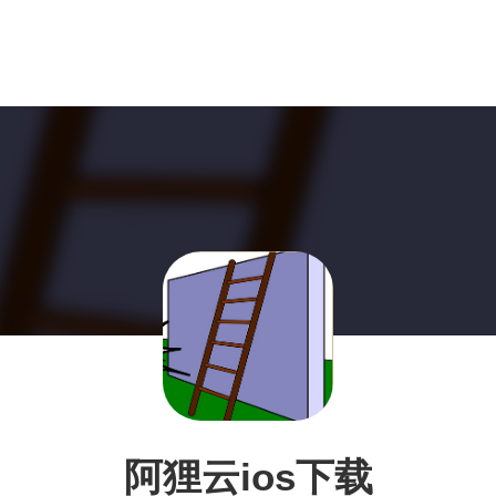
阿狸云ios下载