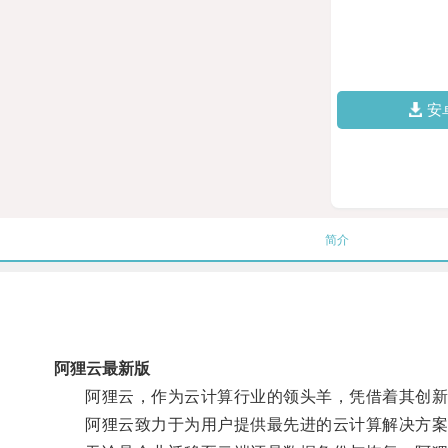
安
简介
阿狸云最新版
阿狸云，作为云计算行业的领头羊，凭借着其创新
阿狸云致力于为用户提供最先进的云计算解决方案