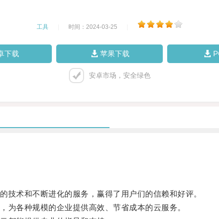
工具
|
时间：2024-03-25
|
卓下载
苹果下载
安卓市场，安全绿色
的技术和不断进化的服务，赢得了用户们的信赖和好评。
，为各种规模的企业提供高效、节省成本的云服务。